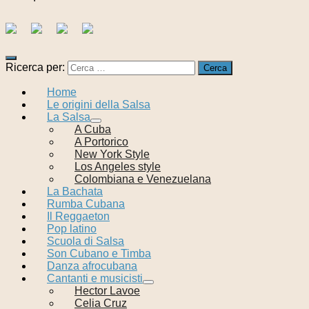
Ricerca per:
Home
Le origini della Salsa
La Salsa
A Cuba
A Portorico
New York Style
Los Angeles style
Colombiana e Venezuelana
La Bachata
Rumba Cubana
Il Reggaeton
Pop latino
Scuola di Salsa
Son Cubano e Timba
Danza afrocubana
Cantanti e musicisti
Hector Lavoe
Celia Cruz