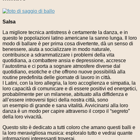
Salsa
La migliore tecnica antistress è certamente la danza, e in
questo le popolazioni latino americane la sanno lunga. Il loro
modo di ballare è per prima cosa divertente, dà un senso di
benessere, aiuta a socializzare in modo naturale,
contribuisce a sdrammatizzare i problemi della vita
quotidiana, a combattere ansia e depressione, accresce
l’autostima e ci porta a sognare atmosfere diverse dal
quotidiano, esotiche e che offrono nuove possibilità alla
routine predefinita delle giornate di lavoro in città.
I Latini, con la loro allegria, la loro accoglienza e simpatia, la
loro capacità di comunicare e di essere positivi ed energetici,
probabilmente per un milanese, abituato alla diffidenza e
all’essere introversi tipici della nostra città, sono
un esempio di grande e sana vitalità. Avvicinarsi alla loro
danza è un modo per capire attraverso il corpo il “segreto”
della loro vivacità.
Questo sito è dedicato a tutti coloro che amano questi balli e
la loro meravigliosa musica: esploralo tutto e vedrai quante
informazioni interessanti troverai.