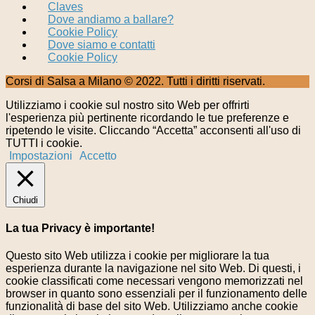
Claves
Dove andiamo a ballare?
Cookie Policy
Dove siamo e contatti
Cookie Policy
Corsi di Salsa a Milano © 2022. Tutti i diritti riservati.
Utilizziamo i cookie sul nostro sito Web per offrirti
l'esperienza più pertinente ricordando le tue preferenze e
ripetendo le visite. Cliccando “Accetta” acconsenti all'uso di
TUTTI i cookie.
Impostazioni
Accetto
Chiudi
La tua Privacy è importante!
Questo sito Web utilizza i cookie per migliorare la tua
esperienza durante la navigazione nel sito Web. Di questi, i
cookie classificati come necessari vengono memorizzati nel
browser in quanto sono essenziali per il funzionamento delle
funzionalità di base del sito Web. Utilizziamo anche cookie