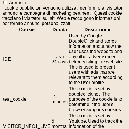
Annunci
I cookie pubblicitari vengono utilizzati per fornire ai visitatori
annunci e campagne di marketing pertinenti. Questi cookie
tracciano i visitatori sui siti Web e raccolgono informazioni
per fornire annunci personalizzati.
Cookie
Durata
Descrizione
Used by Google
DoubleClick and stores
information about how the
user uses the website and
1 year
any other advertisement
IDE
24 days
before visiting the website.
This is used to present
users with ads that are
relevant to them according
to the user profile.
This cookie is set by
doubleclick.net. The
15
test_cookie
purpose of the cookie is to
minutes
determine if the user's
browser supports cookies.
This cookie is set by
5
Youtube. Used to track the
VISITOR_INFO1_LIVE
months
information of the