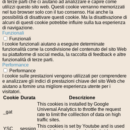
di terze parti che ci aiutano ad analizzare e capire come
utilizzi questo sito web. Questi cookie verranno memorizzati
nel tuo browser solo con il tuo consenso. Hai anche la
possibilità di disattivare questi cookie. Ma la disattivazione di
alcuni di questi cookie potrebbe influire sulla tua esperienza
di navigazione.
Funzionali
Funzionali
I cookie funzionali aiutano a eseguire determinate
funzionalità come la condivisione del contenuto del sito Web
su piattaforme di social media, la raccolta di feedback e altre
funzionalità di terze parti.
Performance
Performance
I cookie sulle prestazioni vengono utilizzati per comprendere
e analizzare gli indici di prestazioni chiave del sito Web che
aiutano a fornire una migliore esperienza utente per i
visitatori.
Cookie
Durata
Descrizione
This cookies is installed by Google
Universal Analytics to throttle the request
_gat
rate to limit the colllection of data on high
traffic sites.
This cookies is set by Youtube and is used
YSC
session