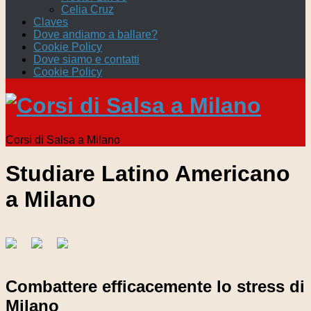
Celia Cruz
Claves
Dove andiamo a ballare?
Cookie Policy
Dove siamo e contatti
Cookie Policy
Corsi di Salsa a Milano
Studiare Latino Americano
a Milano
Combattere efficacemente lo stress di
Milano