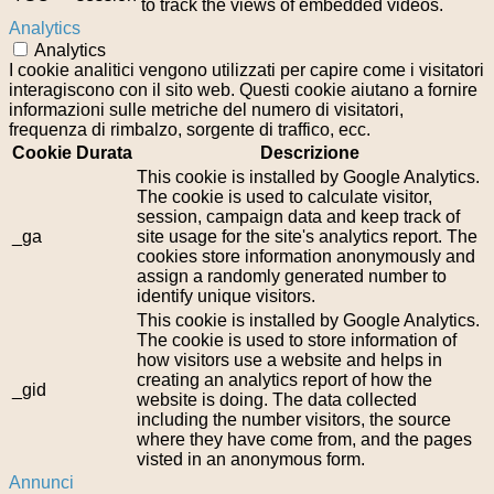
to track the views of embedded videos.
Analytics
Analytics
I cookie analitici vengono utilizzati per capire come i visitatori
interagiscono con il sito web. Questi cookie aiutano a fornire
informazioni sulle metriche del numero di visitatori,
frequenza di rimbalzo, sorgente di traffico, ecc.
Cookie
Durata
Descrizione
This cookie is installed by Google Analytics.
The cookie is used to calculate visitor,
session, campaign data and keep track of
_ga
site usage for the site's analytics report. The
cookies store information anonymously and
assign a randomly generated number to
identify unique visitors.
This cookie is installed by Google Analytics.
The cookie is used to store information of
how visitors use a website and helps in
creating an analytics report of how the
_gid
website is doing. The data collected
including the number visitors, the source
where they have come from, and the pages
visted in an anonymous form.
Annunci