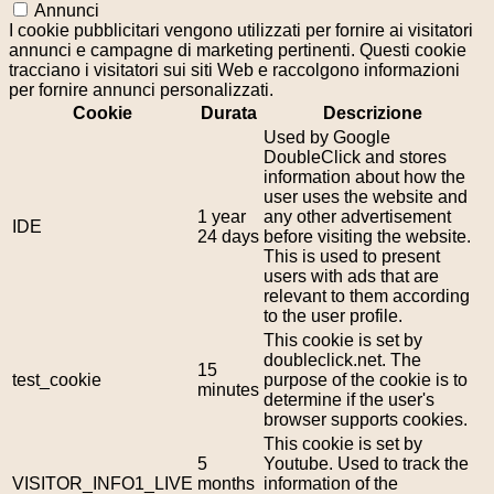
Annunci
I cookie pubblicitari vengono utilizzati per fornire ai visitatori
annunci e campagne di marketing pertinenti. Questi cookie
tracciano i visitatori sui siti Web e raccolgono informazioni
per fornire annunci personalizzati.
Cookie
Durata
Descrizione
Used by Google
DoubleClick and stores
information about how the
user uses the website and
1 year
any other advertisement
IDE
24 days
before visiting the website.
This is used to present
users with ads that are
relevant to them according
to the user profile.
This cookie is set by
doubleclick.net. The
15
test_cookie
purpose of the cookie is to
minutes
determine if the user's
browser supports cookies.
This cookie is set by
5
Youtube. Used to track the
VISITOR_INFO1_LIVE
months
information of the