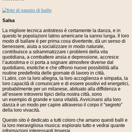
Salsa
La migliore tecnica antistress è certamente la danza, e in
questo le popolazioni latino americane la sanno lunga. Il loro
modo di ballare è per prima cosa divertente, dà un senso di
benessere, aiuta a socializzare in modo naturale,
contribuisce a sdrammatizzare i problemi della vita
quotidiana, a combattere ansia e depressione, accresce
l’autostima e ci porta a sognare atmosfere diverse dal
quotidiano, esotiche e che offrono nuove possibilità alla
routine predefinita delle giornate di lavoro in città.
I Latini, con la loro allegria, la loro accoglienza e simpatia, la
loro capacità di comunicare e di essere positivi ed energetici,
probabilmente per un milanese, abituato alla diffidenza e
all’essere introversi tipici della nostra città, sono
un esempio di grande e sana vitalità. Avvicinarsi alla loro
danza è un modo per capire attraverso il corpo il “segreto”
della loro vivacità.
Questo sito è dedicato a tutti coloro che amano questi balli e
la loro meravigliosa musica: esploralo tutto e vedrai quante
informazioni interessanti troverai.