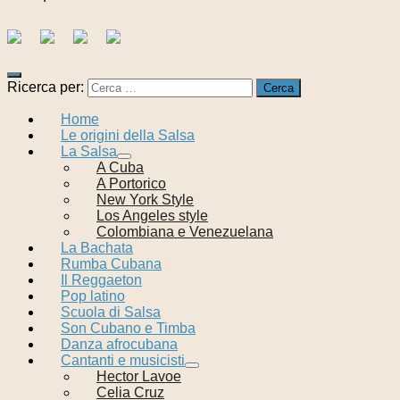
Ricerca per:
Home
Le origini della Salsa
La Salsa
A Cuba
A Portorico
New York Style
Los Angeles style
Colombiana e Venezuelana
La Bachata
Rumba Cubana
Il Reggaeton
Pop latino
Scuola di Salsa
Son Cubano e Timba
Danza afrocubana
Cantanti e musicisti
Hector Lavoe
Celia Cruz