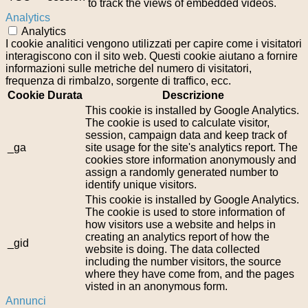
to track the views of embedded videos.
Analytics
Analytics
I cookie analitici vengono utilizzati per capire come i visitatori
interagiscono con il sito web. Questi cookie aiutano a fornire
informazioni sulle metriche del numero di visitatori,
frequenza di rimbalzo, sorgente di traffico, ecc.
Cookie
Durata
Descrizione
This cookie is installed by Google Analytics.
The cookie is used to calculate visitor,
session, campaign data and keep track of
_ga
site usage for the site's analytics report. The
cookies store information anonymously and
assign a randomly generated number to
identify unique visitors.
This cookie is installed by Google Analytics.
The cookie is used to store information of
how visitors use a website and helps in
creating an analytics report of how the
_gid
website is doing. The data collected
including the number visitors, the source
where they have come from, and the pages
visted in an anonymous form.
Annunci