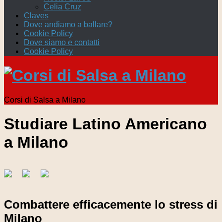
Celia Cruz
Claves
Dove andiamo a ballare?
Cookie Policy
Dove siamo e contatti
Cookie Policy
Corsi di Salsa a Milano
Studiare Latino Americano
a Milano
Combattere efficacemente lo stress di
Milano