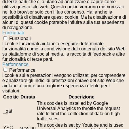
di terze parti che ci aiutano ad analizzare e capire come
utilizzi questo sito web. Questi cookie verranno memorizzati
nel tuo browser solo con il tuo consenso. Hai anche la
possibilità di disattivare questi cookie. Ma la disattivazione di
alcuni di questi cookie potrebbe influire sulla tua esperienza
di navigazione.
Funzionali
Funzionali
I cookie funzionali aiutano a eseguire determinate
funzionalità come la condivisione del contenuto del sito Web
su piattaforme di social media, la raccolta di feedback e altre
funzionalità di terze parti.
Performance
Performance
I cookie sulle prestazioni vengono utilizzati per comprendere
e analizzare gli indici di prestazioni chiave del sito Web che
aiutano a fornire una migliore esperienza utente per i
visitatori.
Cookie
Durata
Descrizione
This cookies is installed by Google
Universal Analytics to throttle the request
_gat
rate to limit the colllection of data on high
traffic sites.
This cookies is set by Youtube and is used
YSC
session