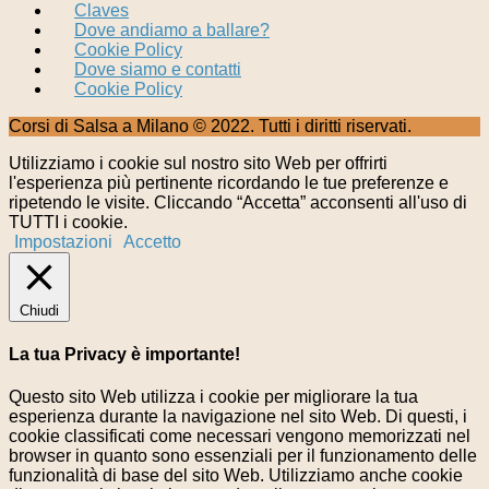
Claves
Dove andiamo a ballare?
Cookie Policy
Dove siamo e contatti
Cookie Policy
Corsi di Salsa a Milano © 2022. Tutti i diritti riservati.
Utilizziamo i cookie sul nostro sito Web per offrirti
l'esperienza più pertinente ricordando le tue preferenze e
ripetendo le visite. Cliccando “Accetta” acconsenti all'uso di
TUTTI i cookie.
Impostazioni
Accetto
Chiudi
La tua Privacy è importante!
Questo sito Web utilizza i cookie per migliorare la tua
esperienza durante la navigazione nel sito Web. Di questi, i
cookie classificati come necessari vengono memorizzati nel
browser in quanto sono essenziali per il funzionamento delle
funzionalità di base del sito Web. Utilizziamo anche cookie