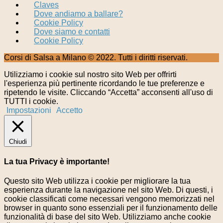
Claves
Dove andiamo a ballare?
Cookie Policy
Dove siamo e contatti
Cookie Policy
Corsi di Salsa a Milano © 2022. Tutti i diritti riservati.
Utilizziamo i cookie sul nostro sito Web per offrirti
l'esperienza più pertinente ricordando le tue preferenze e
ripetendo le visite. Cliccando “Accetta” acconsenti all'uso di
TUTTI i cookie.
Impostazioni
Accetto
Chiudi
La tua Privacy è importante!
Questo sito Web utilizza i cookie per migliorare la tua
esperienza durante la navigazione nel sito Web. Di questi, i
cookie classificati come necessari vengono memorizzati nel
browser in quanto sono essenziali per il funzionamento delle
funzionalità di base del sito Web. Utilizziamo anche cookie