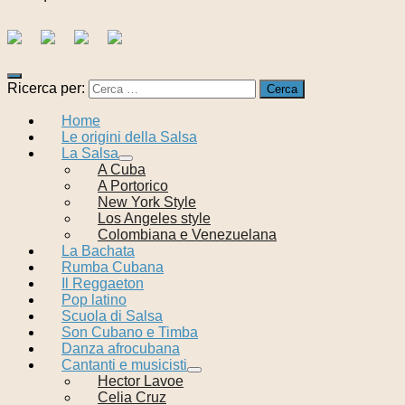
Ricerca per:
Home
Le origini della Salsa
La Salsa
A Cuba
A Portorico
New York Style
Los Angeles style
Colombiana e Venezuelana
La Bachata
Rumba Cubana
Il Reggaeton
Pop latino
Scuola di Salsa
Son Cubano e Timba
Danza afrocubana
Cantanti e musicisti
Hector Lavoe
Celia Cruz