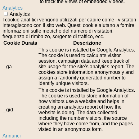
to track the views of embedded videos.
Analytics
Analytics
I cookie analitici vengono utilizzati per capire come i visitatori
interagiscono con il sito web. Questi cookie aiutano a fornire
informazioni sulle metriche del numero di visitatori,
frequenza di rimbalzo, sorgente di traffico, ecc.
Cookie
Durata
Descrizione
This cookie is installed by Google Analytics.
The cookie is used to calculate visitor,
session, campaign data and keep track of
_ga
site usage for the site's analytics report. The
cookies store information anonymously and
assign a randomly generated number to
identify unique visitors.
This cookie is installed by Google Analytics.
The cookie is used to store information of
how visitors use a website and helps in
creating an analytics report of how the
_gid
website is doing. The data collected
including the number visitors, the source
where they have come from, and the pages
visted in an anonymous form.
Annunci