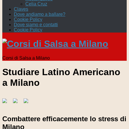
Celia Cruz
Claves
Dove andiamo a ballare?
Cookie Policy
Dove siamo e contatti
Cookie Policy
Corsi di Salsa a Milano
Studiare Latino Americano
a Milano
Combattere efficacemente lo stress di
Milano