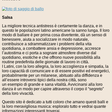
Salsa
La migliore tecnica antistress è certamente la danza, e in
questo le popolazioni latino americane la sanno lunga. Il loro
modo di ballare è per prima cosa divertente, dà un senso di
benessere, aiuta a socializzare in modo naturale,
contribuisce a sdrammatizzare i problemi della vita
quotidiana, a combattere ansia e depressione, accresce
l’autostima e ci porta a sognare atmosfere diverse dal
quotidiano, esotiche e che offrono nuove possibilità alla
routine predefinita delle giornate di lavoro in città.
I Latini, con la loro allegria, la loro accoglienza e simpatia, la
loro capacità di comunicare e di essere positivi ed energetici,
probabilmente per un milanese, abituato alla diffidenza e
all’essere introversi tipici della nostra città, sono
un esempio di grande e sana vitalità. Avvicinarsi alla loro
danza è un modo per capire attraverso il corpo il “segreto”
della loro vivacità.
Questo sito è dedicato a tutti coloro che amano questi balli e
la loro meravigliosa musica: esploralo tutto e vedrai quante
informazioni interessanti troverai.