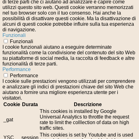
di terze parti che ci aiutano ad analizzare e capire come
utilizzi questo sito web. Questi cookie verranno memorizzati
nel tuo browser solo con il tuo consenso. Hai anche la
possibilità di disattivare questi cookie. Ma la disattivazione di
alcuni di questi cookie potrebbe influire sulla tua esperienza
di navigazione.
Funzionali
Funzionali
I cookie funzionali aiutano a eseguire determinate
funzionalità come la condivisione del contenuto del sito Web
su piattaforme di social media, la raccolta di feedback e altre
funzionalità di terze parti.
Performance
Performance
I cookie sulle prestazioni vengono utilizzati per comprendere
e analizzare gli indici di prestazioni chiave del sito Web che
aiutano a fornire una migliore esperienza utente per i
visitatori.
Cookie
Durata
Descrizione
This cookies is installed by Google
Universal Analytics to throttle the request
_gat
rate to limit the colllection of data on high
traffic sites.
This cookies is set by Youtube and is used
YSC
session