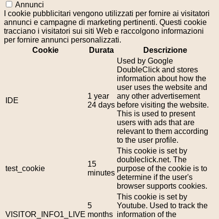
Annunci
I cookie pubblicitari vengono utilizzati per fornire ai visitatori
annunci e campagne di marketing pertinenti. Questi cookie
tracciano i visitatori sui siti Web e raccolgono informazioni
per fornire annunci personalizzati.
Cookie
Durata
Descrizione
Used by Google
DoubleClick and stores
information about how the
user uses the website and
1 year
any other advertisement
IDE
24 days
before visiting the website.
This is used to present
users with ads that are
relevant to them according
to the user profile.
This cookie is set by
doubleclick.net. The
15
test_cookie
purpose of the cookie is to
minutes
determine if the user's
browser supports cookies.
This cookie is set by
5
Youtube. Used to track the
VISITOR_INFO1_LIVE
months
information of the