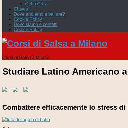
Celia Cruz
Claves
Dove andiamo a ballare?
Cookie Policy
Dove siamo e contatti
Cookie Policy
Corsi di Salsa a Milano
Studiare Latino Americano a
Combattere efficacemente lo stress di