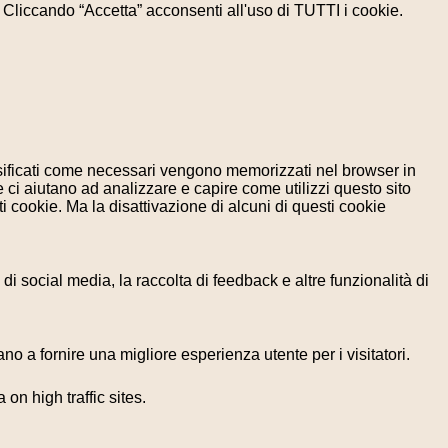
e. Cliccando “Accetta” acconsenti all'uso di TUTTI i cookie.
assificati come necessari vengono memorizzati nel browser in
 ci aiutano ad analizzare e capire come utilizzi questo sito
 cookie. Ma la disattivazione di alcuni di questi cookie
i social media, la raccolta di feedback e altre funzionalità di
no a fornire una migliore esperienza utente per i visitatori.
 on high traffic sites.