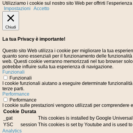
Utilizziamo i cookie sul nostro sito Web per offrirti l'esperienz
Impostazioni
Accetto
Chiudi
La tua Privacy è importante!
Questo sito Web utilizza i cookie per migliorare la tua esperi
quanto sono essenziali per il funzionamento delle funzionalità 
web. Questi cookie verranno memorizzati nel tuo browser solo co
potrebbe influire sulla tua esperienza di navigazione.
Funzionali
Funzionali
I cookie funzionali aiutano a eseguire determinate funzionalità
terze parti.
Performance
Performance
I cookie sulle prestazioni vengono utilizzati per comprendere e 
Cookie
Durata
_gat
This cookies is installed by Google Universal Ana
YSC
session
This cookies is set by Youtube and is used t
Analytics