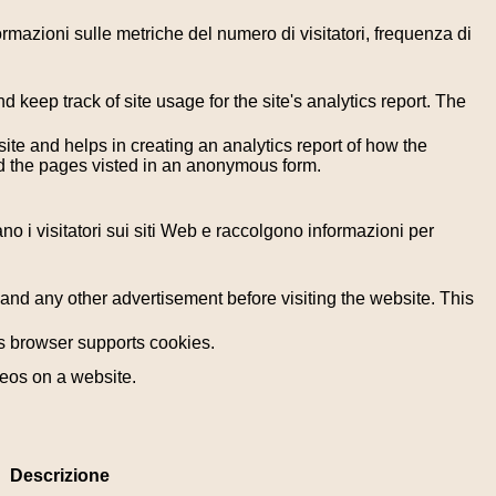
formazioni sulle metriche del numero di visitatori, frequenza di
 keep track of site usage for the site's analytics report. The
ite and helps in creating an analytics report of how the
nd the pages visted in an anonymous form.
ano i visitatori sui siti Web e raccolgono informazioni per
nd any other advertisement before visiting the website. This
r's browser supports cookies.
deos on a website.
Descrizione