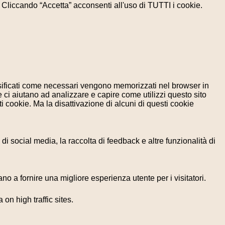
e. Cliccando “Accetta” acconsenti all'uso di TUTTI i cookie.
assificati come necessari vengono memorizzati nel browser in
 ci aiutano ad analizzare e capire come utilizzi questo sito
 cookie. Ma la disattivazione di alcuni di questi cookie
i social media, la raccolta di feedback e altre funzionalità di
no a fornire una migliore esperienza utente per i visitatori.
 on high traffic sites.