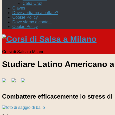
Celia Cruz
Claves
Dove andiamo a ballare?
Cookie Policy
Dove siamo e contatti
Cookie Policy
Corsi di Salsa a Milano
Studiare Latino Americano a
Combattere efficacemente lo stress di