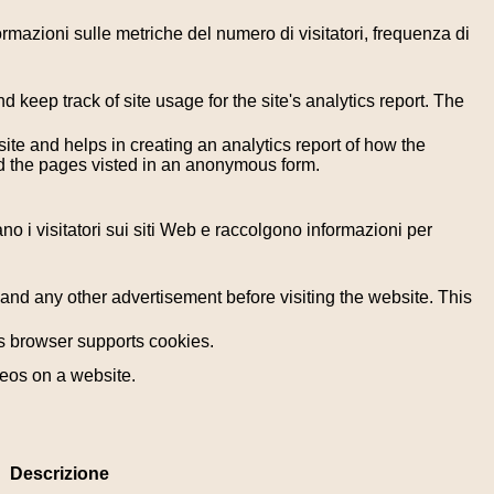
formazioni sulle metriche del numero di visitatori, frequenza di
 keep track of site usage for the site's analytics report. The
ite and helps in creating an analytics report of how the
nd the pages visted in an anonymous form.
ano i visitatori sui siti Web e raccolgono informazioni per
nd any other advertisement before visiting the website. This
r's browser supports cookies.
deos on a website.
Descrizione