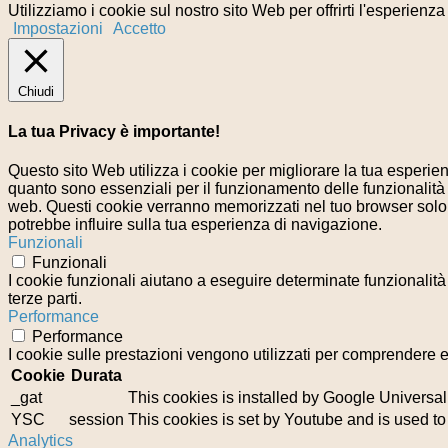
Utilizziamo i cookie sul nostro sito Web per offrirti l'esperienz
Impostazioni
Accetto
Chiudi
La tua Privacy è importante!
Questo sito Web utilizza i cookie per migliorare la tua esperi
quanto sono essenziali per il funzionamento delle funzionalità 
web. Questi cookie verranno memorizzati nel tuo browser solo co
potrebbe influire sulla tua esperienza di navigazione.
Funzionali
Funzionali
I cookie funzionali aiutano a eseguire determinate funzionalità
terze parti.
Performance
Performance
I cookie sulle prestazioni vengono utilizzati per comprendere e 
Cookie
Durata
_gat
This cookies is installed by Google Universal Ana
YSC
session
This cookies is set by Youtube and is used t
Analytics