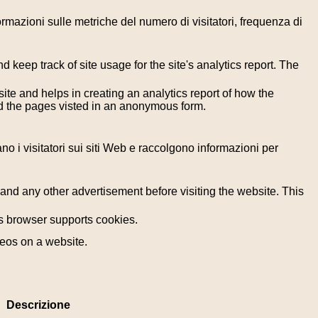
formazioni sulle metriche del numero di visitatori, frequenza di
 keep track of site usage for the site's analytics report. The
ite and helps in creating an analytics report of how the
nd the pages visted in an anonymous form.
ano i visitatori sui siti Web e raccolgono informazioni per
nd any other advertisement before visiting the website. This
r's browser supports cookies.
deos on a website.
Descrizione