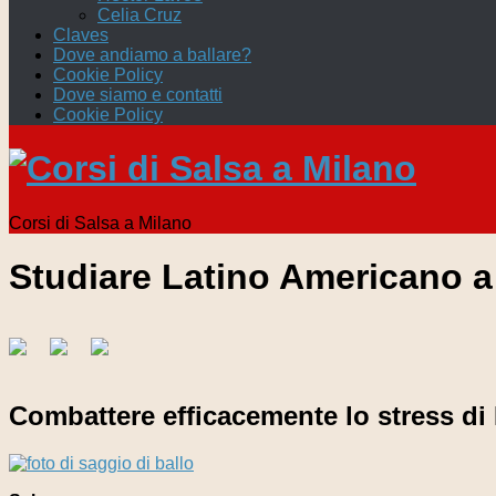
Celia Cruz
Claves
Dove andiamo a ballare?
Cookie Policy
Dove siamo e contatti
Cookie Policy
Corsi di Salsa a Milano
Studiare Latino Americano a
Combattere efficacemente lo stress di