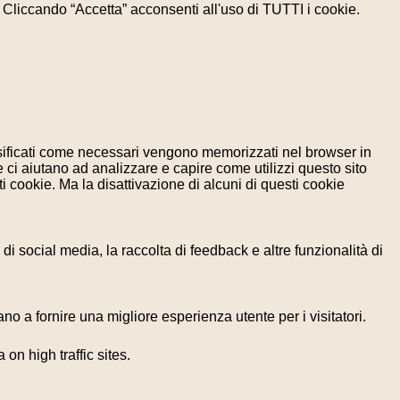
e. Cliccando “Accetta” acconsenti all'uso di TUTTI i cookie.
assificati come necessari vengono memorizzati nel browser in
 ci aiutano ad analizzare e capire come utilizzi questo sito
 cookie. Ma la disattivazione di alcuni di questi cookie
i social media, la raccolta di feedback e altre funzionalità di
no a fornire una migliore esperienza utente per i visitatori.
 on high traffic sites.