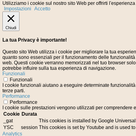
Utilizziamo i cookie sul nostro sito Web per offrirti l'esperienz
Impostazioni
Accetto
Chiudi
La tua Privacy è importante!
Questo sito Web utilizza i cookie per migliorare la tua esperi
quanto sono essenziali per il funzionamento delle funzionalità 
web. Questi cookie verranno memorizzati nel tuo browser solo co
potrebbe influire sulla tua esperienza di navigazione.
Funzionali
Funzionali
I cookie funzionali aiutano a eseguire determinate funzionalità
terze parti.
Performance
Performance
I cookie sulle prestazioni vengono utilizzati per comprendere e 
Cookie
Durata
_gat
This cookies is installed by Google Universal Ana
YSC
session
This cookies is set by Youtube and is used t
Analytics