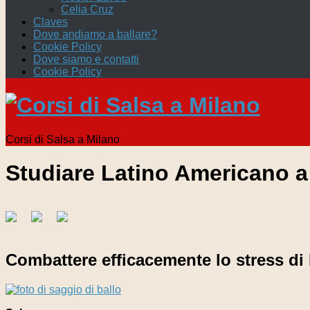
Celia Cruz
Claves
Dove andiamo a ballare?
Cookie Policy
Dove siamo e contatti
Cookie Policy
Corsi di Salsa a Milano
Studiare Latino Americano a
Combattere efficacemente lo stress di