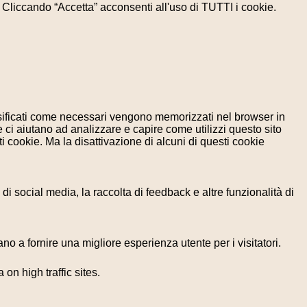
e. Cliccando “Accetta” acconsenti all'uso di TUTTI i cookie.
assificati come necessari vengono memorizzati nel browser in
 ci aiutano ad analizzare e capire come utilizzi questo sito
 cookie. Ma la disattivazione di alcuni di questi cookie
i social media, la raccolta di feedback e altre funzionalità di
no a fornire una migliore esperienza utente per i visitatori.
 on high traffic sites.