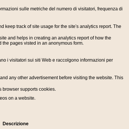
formazioni sulle metriche del numero di visitatori, frequenza di
 keep track of site usage for the site's analytics report. The
ite and helps in creating an analytics report of how the
nd the pages visted in an anonymous form.
ano i visitatori sui siti Web e raccolgono informazioni per
nd any other advertisement before visiting the website. This
r's browser supports cookies.
deos on a website.
Descrizione