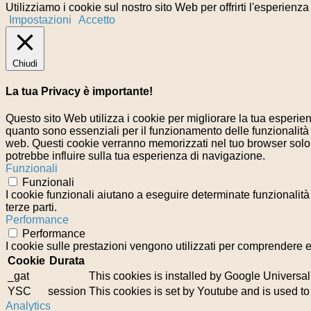
Utilizziamo i cookie sul nostro sito Web per offrirti l'esperienz
Impostazioni
Accetto
Chiudi
La tua Privacy è importante!
Questo sito Web utilizza i cookie per migliorare la tua esperi
quanto sono essenziali per il funzionamento delle funzionalità 
web. Questi cookie verranno memorizzati nel tuo browser solo co
potrebbe influire sulla tua esperienza di navigazione.
Funzionali
Funzionali
I cookie funzionali aiutano a eseguire determinate funzionalità
terze parti.
Performance
Performance
I cookie sulle prestazioni vengono utilizzati per comprendere e 
Cookie
Durata
_gat
This cookies is installed by Google Universal Ana
YSC
session
This cookies is set by Youtube and is used t
Analytics