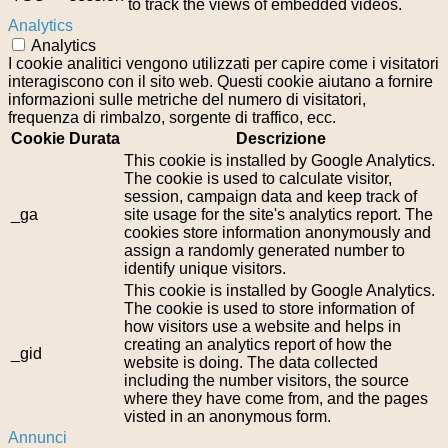
to track the views of embedded videos.
Analytics
Analytics
I cookie analitici vengono utilizzati per capire come i visitatori
interagiscono con il sito web. Questi cookie aiutano a fornire
informazioni sulle metriche del numero di visitatori,
frequenza di rimbalzo, sorgente di traffico, ecc.
Cookie
Durata
Descrizione
This cookie is installed by Google Analytics.
The cookie is used to calculate visitor,
session, campaign data and keep track of
_ga
site usage for the site's analytics report. The
cookies store information anonymously and
assign a randomly generated number to
identify unique visitors.
This cookie is installed by Google Analytics.
The cookie is used to store information of
how visitors use a website and helps in
creating an analytics report of how the
_gid
website is doing. The data collected
including the number visitors, the source
where they have come from, and the pages
visted in an anonymous form.
Annunci