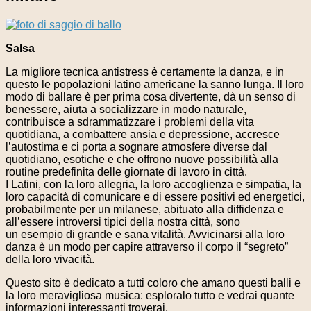
Salsa
La migliore tecnica antistress è certamente la danza, e in
questo le popolazioni latino americane la sanno lunga. Il loro
modo di ballare è per prima cosa divertente, dà un senso di
benessere, aiuta a socializzare in modo naturale,
contribuisce a sdrammatizzare i problemi della vita
quotidiana, a combattere ansia e depressione, accresce
l’autostima e ci porta a sognare atmosfere diverse dal
quotidiano, esotiche e che offrono nuove possibilità alla
routine predefinita delle giornate di lavoro in città.
I Latini, con la loro allegria, la loro accoglienza e simpatia, la
loro capacità di comunicare e di essere positivi ed energetici,
probabilmente per un milanese, abituato alla diffidenza e
all’essere introversi tipici della nostra città, sono
un esempio di grande e sana vitalità. Avvicinarsi alla loro
danza è un modo per capire attraverso il corpo il “segreto”
della loro vivacità.
Questo sito è dedicato a tutti coloro che amano questi balli e
la loro meravigliosa musica: esploralo tutto e vedrai quante
informazioni interessanti troverai.