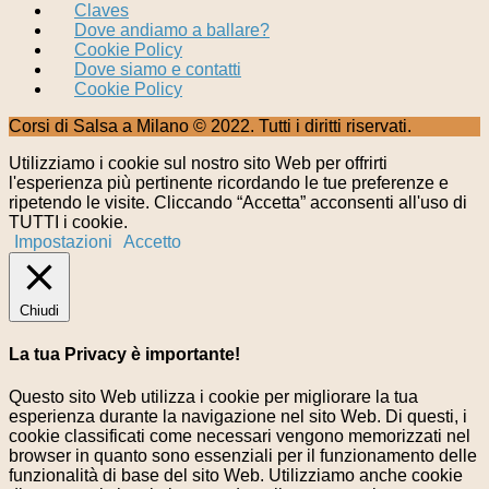
Claves
Dove andiamo a ballare?
Cookie Policy
Dove siamo e contatti
Cookie Policy
Corsi di Salsa a Milano © 2022. Tutti i diritti riservati.
Utilizziamo i cookie sul nostro sito Web per offrirti
l'esperienza più pertinente ricordando le tue preferenze e
ripetendo le visite. Cliccando “Accetta” acconsenti all'uso di
TUTTI i cookie.
Impostazioni
Accetto
Chiudi
La tua Privacy è importante!
Questo sito Web utilizza i cookie per migliorare la tua
esperienza durante la navigazione nel sito Web. Di questi, i
cookie classificati come necessari vengono memorizzati nel
browser in quanto sono essenziali per il funzionamento delle
funzionalità di base del sito Web. Utilizziamo anche cookie