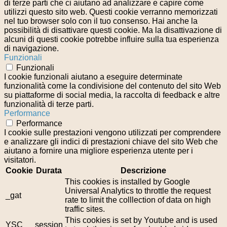
di terze parti che ci aiutano ad analizzare e capire come
utilizzi questo sito web. Questi cookie verranno memorizzati
nel tuo browser solo con il tuo consenso. Hai anche la
possibilità di disattivare questi cookie. Ma la disattivazione di
alcuni di questi cookie potrebbe influire sulla tua esperienza
di navigazione.
Funzionali
Funzionali
I cookie funzionali aiutano a eseguire determinate
funzionalità come la condivisione del contenuto del sito Web
su piattaforme di social media, la raccolta di feedback e altre
funzionalità di terze parti.
Performance
Performance
I cookie sulle prestazioni vengono utilizzati per comprendere
e analizzare gli indici di prestazioni chiave del sito Web che
aiutano a fornire una migliore esperienza utente per i
visitatori.
Cookie
Durata
Descrizione
This cookies is installed by Google
Universal Analytics to throttle the request
_gat
rate to limit the colllection of data on high
traffic sites.
This cookies is set by Youtube and is used
YSC
session