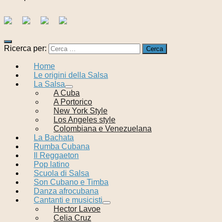
Ricerca per:
Home
Le origini della Salsa
La Salsa
A Cuba
A Portorico
New York Style
Los Angeles style
Colombiana e Venezuelana
La Bachata
Rumba Cubana
Il Reggaeton
Pop latino
Scuola di Salsa
Son Cubano e Timba
Danza afrocubana
Cantanti e musicisti
Hector Lavoe
Celia Cruz