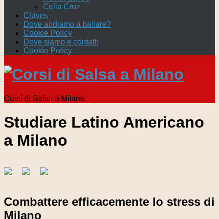
Celia Cruz
Claves
Dove andiamo a ballare?
Cookie Policy
Dove siamo e contatti
Cookie Policy
Corsi di Salsa a Milano
Studiare Latino Americano
a Milano
Combattere efficacemente lo stress di
Milano