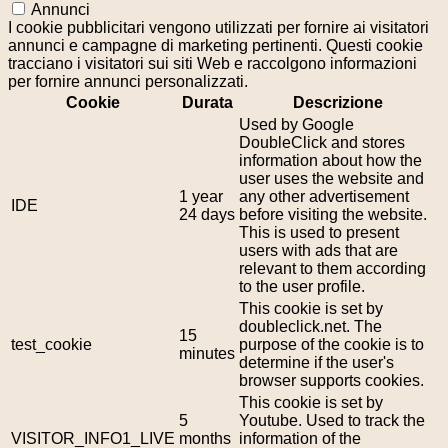
Annunci
I cookie pubblicitari vengono utilizzati per fornire ai visitatori
annunci e campagne di marketing pertinenti. Questi cookie
tracciano i visitatori sui siti Web e raccolgono informazioni
per fornire annunci personalizzati.
Cookie
Durata
Descrizione
Used by Google
DoubleClick and stores
information about how the
user uses the website and
1 year
any other advertisement
IDE
24 days
before visiting the website.
This is used to present
users with ads that are
relevant to them according
to the user profile.
This cookie is set by
doubleclick.net. The
15
test_cookie
purpose of the cookie is to
minutes
determine if the user's
browser supports cookies.
This cookie is set by
5
Youtube. Used to track the
VISITOR_INFO1_LIVE
months
information of the