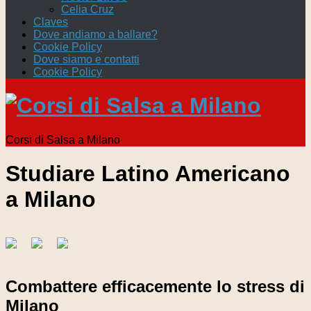
Celia Cruz
Claves
Dove andiamo a ballare?
Cookie Policy
Dove siamo e contatti
Cookie Policy
Corsi di Salsa a Milano
Studiare Latino Americano
a Milano
Combattere efficacemente lo stress di
Milano