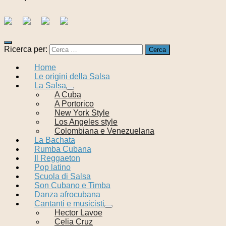
Ricerca per:
Home
Le origini della Salsa
La Salsa
A Cuba
A Portorico
New York Style
Los Angeles style
Colombiana e Venezuelana
La Bachata
Rumba Cubana
Il Reggaeton
Pop latino
Scuola di Salsa
Son Cubano e Timba
Danza afrocubana
Cantanti e musicisti
Hector Lavoe
Celia Cruz