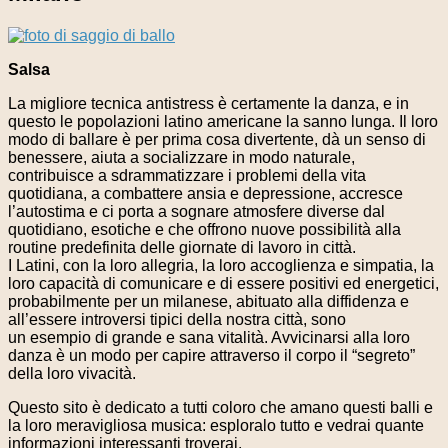
Salsa
La migliore tecnica antistress è certamente la danza, e in
questo le popolazioni latino americane la sanno lunga. Il loro
modo di ballare è per prima cosa divertente, dà un senso di
benessere, aiuta a socializzare in modo naturale,
contribuisce a sdrammatizzare i problemi della vita
quotidiana, a combattere ansia e depressione, accresce
l’autostima e ci porta a sognare atmosfere diverse dal
quotidiano, esotiche e che offrono nuove possibilità alla
routine predefinita delle giornate di lavoro in città.
I Latini, con la loro allegria, la loro accoglienza e simpatia, la
loro capacità di comunicare e di essere positivi ed energetici,
probabilmente per un milanese, abituato alla diffidenza e
all’essere introversi tipici della nostra città, sono
un esempio di grande e sana vitalità. Avvicinarsi alla loro
danza è un modo per capire attraverso il corpo il “segreto”
della loro vivacità.
Questo sito è dedicato a tutti coloro che amano questi balli e
la loro meravigliosa musica: esploralo tutto e vedrai quante
informazioni interessanti troverai.