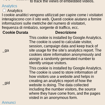
to track the views of embedded videos.
Analytics
Analytics
I cookie analitici vengono utilizzati per capire come i visitatori
interagiscono con il sito web. Questi cookie aiutano a fornire
informazioni sulle metriche del numero di visitatori,
frequenza di rimbalzo, sorgente di traffico, ecc.
Cookie
Durata
Descrizione
This cookie is installed by Google Analytics.
The cookie is used to calculate visitor,
session, campaign data and keep track of
_ga
site usage for the site's analytics report. The
cookies store information anonymously and
assign a randomly generated number to
identify unique visitors.
This cookie is installed by Google Analytics.
The cookie is used to store information of
how visitors use a website and helps in
creating an analytics report of how the
_gid
website is doing. The data collected
including the number visitors, the source
where they have come from, and the pages
visted in an anonymous form.
Annunci