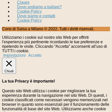
Claves
Dove andiamo a ballare?
Cookie Policy
Dove siamo e contatti
Cookie Policy
Corsi di Salsa a Milano © 2022. Tutti i diritti riservati.
Utilizziamo i cookie sul nostro sito Web per offrirti
l'esperienza più pertinente ricordando le tue preferenze e
ripetendo le visite. Cliccando “Accetta” acconsenti all'uso di
TUTTI i cookie.
Impostazioni
Accetto
Chiudi
La tua Privacy è importante!
Questo sito Web utilizza i cookie per migliorare la tua
esperienza durante la navigazione nel sito Web. Di questi, i
cookie classificati come necessari vengono memorizzati nel
browser in quanto sono essenziali per il funzionamento delle
funzionalità di base del sito Web. Utilizziamo anche cookie