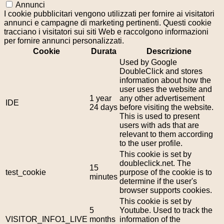
Annunci
I cookie pubblicitari vengono utilizzati per fornire ai visitatori
annunci e campagne di marketing pertinenti. Questi cookie
tracciano i visitatori sui siti Web e raccolgono informazioni
per fornire annunci personalizzati.
Cookie
Durata
Descrizione
Used by Google
DoubleClick and stores
information about how the
user uses the website and
1 year
any other advertisement
IDE
24 days
before visiting the website.
This is used to present
users with ads that are
relevant to them according
to the user profile.
This cookie is set by
doubleclick.net. The
15
test_cookie
purpose of the cookie is to
minutes
determine if the user's
browser supports cookies.
This cookie is set by
5
Youtube. Used to track the
VISITOR_INFO1_LIVE
months
information of the