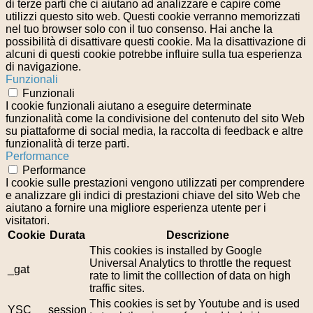
di terze parti che ci aiutano ad analizzare e capire come
utilizzi questo sito web. Questi cookie verranno memorizzati
nel tuo browser solo con il tuo consenso. Hai anche la
possibilità di disattivare questi cookie. Ma la disattivazione di
alcuni di questi cookie potrebbe influire sulla tua esperienza
di navigazione.
Funzionali
Funzionali
I cookie funzionali aiutano a eseguire determinate
funzionalità come la condivisione del contenuto del sito Web
su piattaforme di social media, la raccolta di feedback e altre
funzionalità di terze parti.
Performance
Performance
I cookie sulle prestazioni vengono utilizzati per comprendere
e analizzare gli indici di prestazioni chiave del sito Web che
aiutano a fornire una migliore esperienza utente per i
visitatori.
Cookie
Durata
Descrizione
This cookies is installed by Google
Universal Analytics to throttle the request
_gat
rate to limit the colllection of data on high
traffic sites.
This cookies is set by Youtube and is used
YSC
session