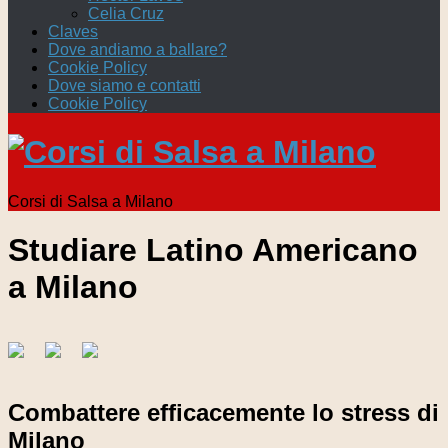
Celia Cruz
Claves
Dove andiamo a ballare?
Cookie Policy
Dove siamo e contatti
Cookie Policy
Corsi di Salsa a Milano
Studiare Latino Americano
a Milano
Combattere efficacemente lo stress di
Milano