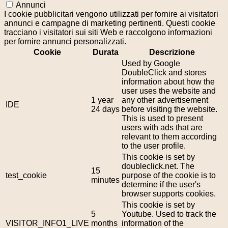
Annunci
I cookie pubblicitari vengono utilizzati per fornire ai visitatori
annunci e campagne di marketing pertinenti. Questi cookie
tracciano i visitatori sui siti Web e raccolgono informazioni
per fornire annunci personalizzati.
Cookie
Durata
Descrizione
Used by Google
DoubleClick and stores
information about how the
user uses the website and
1 year
any other advertisement
IDE
24 days
before visiting the website.
This is used to present
users with ads that are
relevant to them according
to the user profile.
This cookie is set by
doubleclick.net. The
15
test_cookie
purpose of the cookie is to
minutes
determine if the user's
browser supports cookies.
This cookie is set by
5
Youtube. Used to track the
VISITOR_INFO1_LIVE
months
information of the