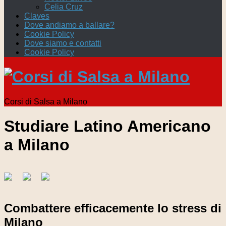
Celia Cruz
Claves
Dove andiamo a ballare?
Cookie Policy
Dove siamo e contatti
Cookie Policy
Corsi di Salsa a Milano
Studiare Latino Americano
a Milano
Combattere efficacemente lo stress di
Milano