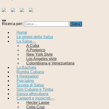
Ricerca per:
Home
Le origini della Salsa
La Salsa
A Cuba
A Portorico
New York Style
Los Angeles style
Colombiana e Venezuelana
La Bachata
Rumba Cubana
Il Reggaeton
Pop latino
Scuola di Salsa
Son Cubano e Timba
Danza afrocubana
Cantanti e musicisti
Hector Lavoe
Celia Cruz