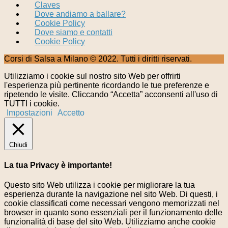
Claves
Dove andiamo a ballare?
Cookie Policy
Dove siamo e contatti
Cookie Policy
Corsi di Salsa a Milano © 2022. Tutti i diritti riservati.
Utilizziamo i cookie sul nostro sito Web per offrirti
l'esperienza più pertinente ricordando le tue preferenze e
ripetendo le visite. Cliccando “Accetta” acconsenti all'uso di
TUTTI i cookie.
Impostazioni
Accetto
Chiudi
La tua Privacy è importante!
Questo sito Web utilizza i cookie per migliorare la tua
esperienza durante la navigazione nel sito Web. Di questi, i
cookie classificati come necessari vengono memorizzati nel
browser in quanto sono essenziali per il funzionamento delle
funzionalità di base del sito Web. Utilizziamo anche cookie