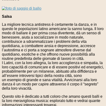
Salsa
La migliore tecnica antistress è certamente la danza, e in
questo le popolazioni latino americane la sanno lunga. Il loro
modo di ballare è per prima cosa divertente, dà un senso di
benessere, aiuta a socializzare in modo naturale,
contribuisce a sdrammatizzare i problemi della vita
quotidiana, a combattere ansia e depressione, accresce
l’autostima e ci porta a sognare atmosfere diverse dal
quotidiano, esotiche e che offrono nuove possibilità alla
routine predefinita delle giornate di lavoro in città.
I Latini, con la loro allegria, la loro accoglienza e simpatia, la
loro capacità di comunicare e di essere positivi ed energetici,
probabilmente per un milanese, abituato alla diffidenza e
all’essere introversi tipici della nostra città, sono
un esempio di grande e sana vitalità. Avvicinarsi alla loro
danza è un modo per capire attraverso il corpo il “segreto”
della loro vivacità.
Questo sito è dedicato a tutti coloro che amano questi balli e
la loro meravigliosa musica: esploralo tutto e vedrai quante
informazioni interessanti troverai.