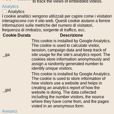
to track the views of embedded videos.
Analytics
Analytics
I cookie analitici vengono utilizzati per capire come i visitatori
interagiscono con il sito web. Questi cookie aiutano a fornire
informazioni sulle metriche del numero di visitatori,
frequenza di rimbalzo, sorgente di traffico, ecc.
Cookie
Durata
Descrizione
This cookie is installed by Google Analytics.
The cookie is used to calculate visitor,
session, campaign data and keep track of
_ga
site usage for the site's analytics report. The
cookies store information anonymously and
assign a randomly generated number to
identify unique visitors.
This cookie is installed by Google Analytics.
The cookie is used to store information of
how visitors use a website and helps in
creating an analytics report of how the
_gid
website is doing. The data collected
including the number visitors, the source
where they have come from, and the pages
visted in an anonymous form.
Annunci