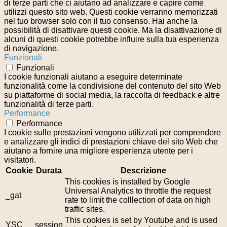
di terze parti che ci aiutano ad analizzare e capire come
utilizzi questo sito web. Questi cookie verranno memorizzati
nel tuo browser solo con il tuo consenso. Hai anche la
possibilità di disattivare questi cookie. Ma la disattivazione di
alcuni di questi cookie potrebbe influire sulla tua esperienza
di navigazione.
Funzionali
Funzionali
I cookie funzionali aiutano a eseguire determinate
funzionalità come la condivisione del contenuto del sito Web
su piattaforme di social media, la raccolta di feedback e altre
funzionalità di terze parti.
Performance
Performance
I cookie sulle prestazioni vengono utilizzati per comprendere
e analizzare gli indici di prestazioni chiave del sito Web che
aiutano a fornire una migliore esperienza utente per i
visitatori.
Cookie
Durata
Descrizione
This cookies is installed by Google
Universal Analytics to throttle the request
_gat
rate to limit the colllection of data on high
traffic sites.
This cookies is set by Youtube and is used
YSC
session