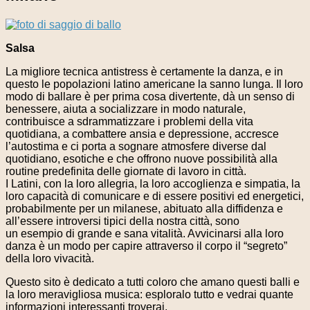
Salsa
La migliore tecnica antistress è certamente la danza, e in
questo le popolazioni latino americane la sanno lunga. Il loro
modo di ballare è per prima cosa divertente, dà un senso di
benessere, aiuta a socializzare in modo naturale,
contribuisce a sdrammatizzare i problemi della vita
quotidiana, a combattere ansia e depressione, accresce
l’autostima e ci porta a sognare atmosfere diverse dal
quotidiano, esotiche e che offrono nuove possibilità alla
routine predefinita delle giornate di lavoro in città.
I Latini, con la loro allegria, la loro accoglienza e simpatia, la
loro capacità di comunicare e di essere positivi ed energetici,
probabilmente per un milanese, abituato alla diffidenza e
all’essere introversi tipici della nostra città, sono
un esempio di grande e sana vitalità. Avvicinarsi alla loro
danza è un modo per capire attraverso il corpo il “segreto”
della loro vivacità.
Questo sito è dedicato a tutti coloro che amano questi balli e
la loro meravigliosa musica: esploralo tutto e vedrai quante
informazioni interessanti troverai.