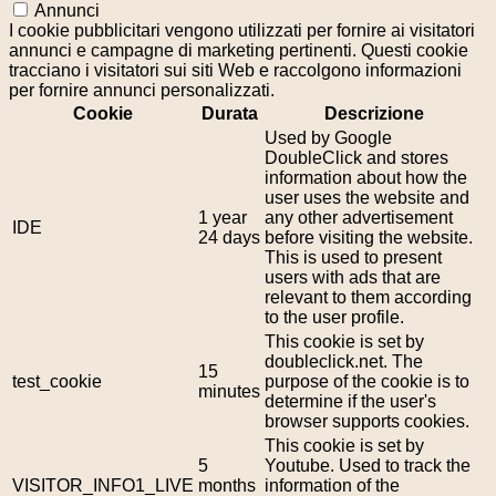
Annunci
I cookie pubblicitari vengono utilizzati per fornire ai visitatori
annunci e campagne di marketing pertinenti. Questi cookie
tracciano i visitatori sui siti Web e raccolgono informazioni
per fornire annunci personalizzati.
Cookie
Durata
Descrizione
Used by Google
DoubleClick and stores
information about how the
user uses the website and
1 year
any other advertisement
IDE
24 days
before visiting the website.
This is used to present
users with ads that are
relevant to them according
to the user profile.
This cookie is set by
doubleclick.net. The
15
test_cookie
purpose of the cookie is to
minutes
determine if the user's
browser supports cookies.
This cookie is set by
5
Youtube. Used to track the
VISITOR_INFO1_LIVE
months
information of the