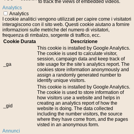
to track the views of embedded videos.
Analytics
Analytics
I cookie analitici vengono utilizzati per capire come i visitatori
interagiscono con il sito web. Questi cookie aiutano a fornire
informazioni sulle metriche del numero di visitatori,
frequenza di rimbalzo, sorgente di traffico, ecc.
Cookie
Durata
Descrizione
This cookie is installed by Google Analytics.
The cookie is used to calculate visitor,
session, campaign data and keep track of
_ga
site usage for the site's analytics report. The
cookies store information anonymously and
assign a randomly generated number to
identify unique visitors.
This cookie is installed by Google Analytics.
The cookie is used to store information of
how visitors use a website and helps in
creating an analytics report of how the
_gid
website is doing. The data collected
including the number visitors, the source
where they have come from, and the pages
visted in an anonymous form.
Annunci