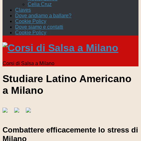
Celia Cruz
Claves
Dove andiamo a ballare?
Cookie Policy
Dove siamo e contatti
Cookie Policy
Corsi di Salsa a Milano
Studiare Latino Americano
a Milano
Combattere efficacemente lo stress di
Milano