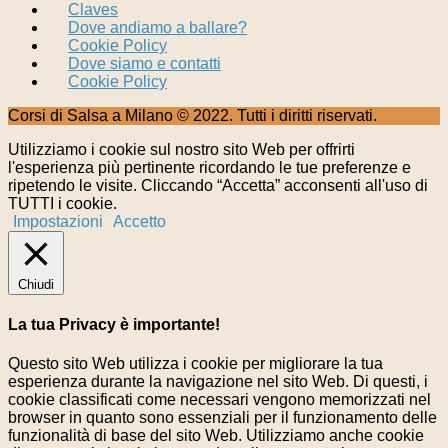
Claves
Dove andiamo a ballare?
Cookie Policy
Dove siamo e contatti
Cookie Policy
Corsi di Salsa a Milano © 2022. Tutti i diritti riservati.
Utilizziamo i cookie sul nostro sito Web per offrirti
l'esperienza più pertinente ricordando le tue preferenze e
ripetendo le visite. Cliccando “Accetta” acconsenti all'uso di
TUTTI i cookie.
Impostazioni
Accetto
Chiudi
La tua Privacy è importante!
Questo sito Web utilizza i cookie per migliorare la tua
esperienza durante la navigazione nel sito Web. Di questi, i
cookie classificati come necessari vengono memorizzati nel
browser in quanto sono essenziali per il funzionamento delle
funzionalità di base del sito Web. Utilizziamo anche cookie