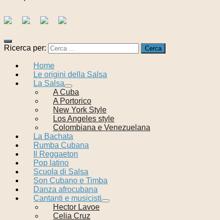
Ricerca per:
Home
Le origini della Salsa
La Salsa
A Cuba
A Portorico
New York Style
Los Angeles style
Colombiana e Venezuelana
La Bachata
Rumba Cubana
Il Reggaeton
Pop latino
Scuola di Salsa
Son Cubano e Timba
Danza afrocubana
Cantanti e musicisti
Hector Lavoe
Celia Cruz