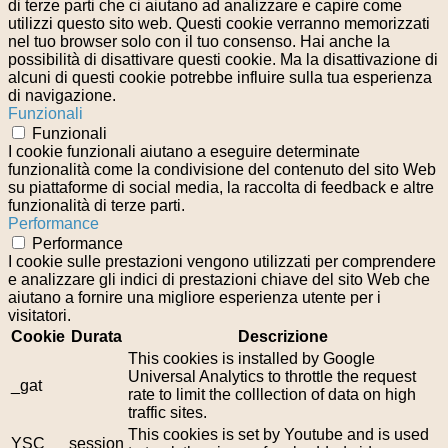
di terze parti che ci aiutano ad analizzare e capire come
utilizzi questo sito web. Questi cookie verranno memorizzati
nel tuo browser solo con il tuo consenso. Hai anche la
possibilità di disattivare questi cookie. Ma la disattivazione di
alcuni di questi cookie potrebbe influire sulla tua esperienza
di navigazione.
Funzionali
Funzionali
I cookie funzionali aiutano a eseguire determinate
funzionalità come la condivisione del contenuto del sito Web
su piattaforme di social media, la raccolta di feedback e altre
funzionalità di terze parti.
Performance
Performance
I cookie sulle prestazioni vengono utilizzati per comprendere
e analizzare gli indici di prestazioni chiave del sito Web che
aiutano a fornire una migliore esperienza utente per i
visitatori.
Cookie
Durata
Descrizione
This cookies is installed by Google
Universal Analytics to throttle the request
_gat
rate to limit the colllection of data on high
traffic sites.
This cookies is set by Youtube and is used
YSC
session