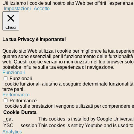
Utilizziamo i cookie sul nostro sito Web per offrirti l'esperienz
Impostazioni
Accetto
Chiudi
La tua Privacy è importante!
Questo sito Web utilizza i cookie per migliorare la tua esperi
quanto sono essenziali per il funzionamento delle funzionalità 
web. Questi cookie verranno memorizzati nel tuo browser solo co
potrebbe influire sulla tua esperienza di navigazione.
Funzionali
Funzionali
I cookie funzionali aiutano a eseguire determinate funzionalità
terze parti.
Performance
Performance
I cookie sulle prestazioni vengono utilizzati per comprendere e 
Cookie
Durata
_gat
This cookies is installed by Google Universal Ana
YSC
session
This cookies is set by Youtube and is used t
Analytics