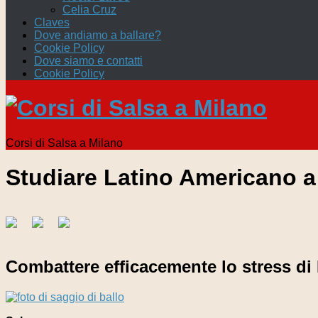
Celia Cruz
Claves
Dove andiamo a ballare?
Cookie Policy
Dove siamo e contatti
Cookie Policy
Corsi di Salsa a Milano
Studiare Latino Americano a
Combattere efficacemente lo stress di