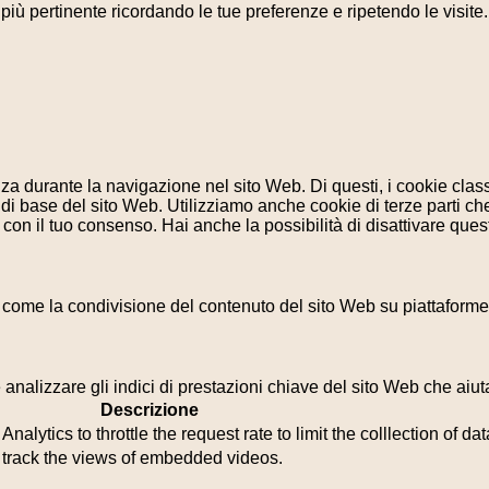
a più pertinente ricordando le tue preferenze e ripetendo le visit
enza durante la navigazione nel sito Web. Di questi, i cookie cl
di base del sito Web. Utilizziamo anche cookie di terze parti che
n il tuo consenso. Hai anche la possibilità di disattivare questi
 come la condivisione del contenuto del sito Web su piattaforme d
analizzare gli indici di prestazioni chiave del sito Web che aiuta
Descrizione
lytics to throttle the request rate to limit the colllection of data
o track the views of embedded videos.