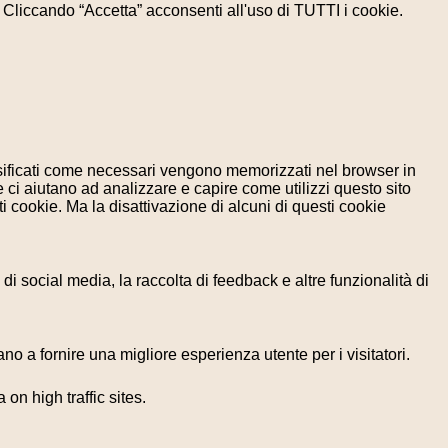
e. Cliccando “Accetta” acconsenti all'uso di TUTTI i cookie.
assificati come necessari vengono memorizzati nel browser in
 ci aiutano ad analizzare e capire come utilizzi questo sito
 cookie. Ma la disattivazione di alcuni di questi cookie
i social media, la raccolta di feedback e altre funzionalità di
no a fornire una migliore esperienza utente per i visitatori.
 on high traffic sites.