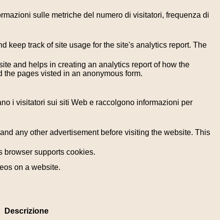
formazioni sulle metriche del numero di visitatori, frequenza di
 keep track of site usage for the site's analytics report. The
ite and helps in creating an analytics report of how the
nd the pages visted in an anonymous form.
ano i visitatori sui siti Web e raccolgono informazioni per
nd any other advertisement before visiting the website. This
r's browser supports cookies.
deos on a website.
Descrizione