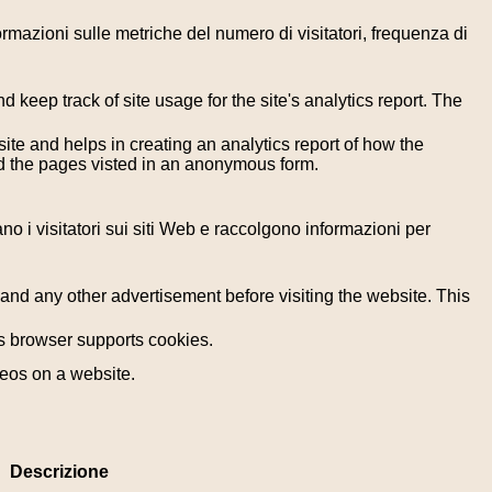
formazioni sulle metriche del numero di visitatori, frequenza di
 keep track of site usage for the site's analytics report. The
ite and helps in creating an analytics report of how the
nd the pages visted in an anonymous form.
ano i visitatori sui siti Web e raccolgono informazioni per
nd any other advertisement before visiting the website. This
r's browser supports cookies.
deos on a website.
Descrizione