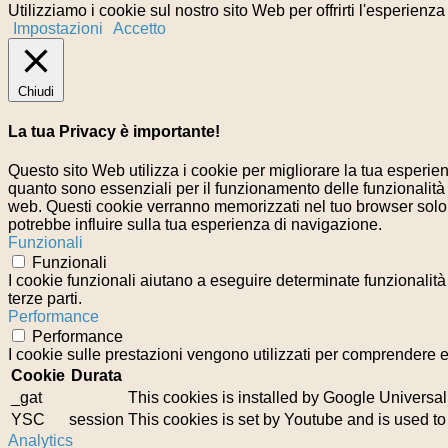
Utilizziamo i cookie sul nostro sito Web per offrirti l'esperienz
Impostazioni
Accetto
Chiudi
La tua Privacy è importante!
Questo sito Web utilizza i cookie per migliorare la tua esperi
quanto sono essenziali per il funzionamento delle funzionalità 
web. Questi cookie verranno memorizzati nel tuo browser solo co
potrebbe influire sulla tua esperienza di navigazione.
Funzionali
Funzionali
I cookie funzionali aiutano a eseguire determinate funzionalità
terze parti.
Performance
Performance
I cookie sulle prestazioni vengono utilizzati per comprendere e 
Cookie
Durata
_gat
This cookies is installed by Google Universal Ana
YSC
session
This cookies is set by Youtube and is used t
Analytics