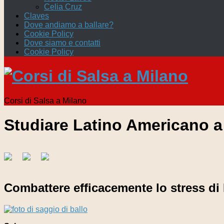
Celia Cruz
Claves
Dove andiamo a ballare?
Cookie Policy
Dove siamo e contatti
Cookie Policy
Corsi di Salsa a Milano
Studiare Latino Americano a
Combattere efficacemente lo stress di