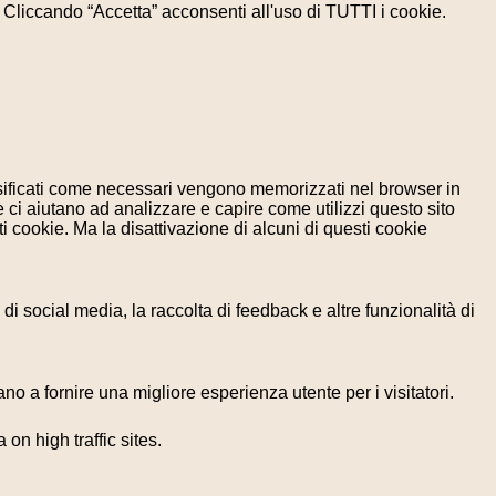
e. Cliccando “Accetta” acconsenti all'uso di TUTTI i cookie.
assificati come necessari vengono memorizzati nel browser in
 ci aiutano ad analizzare e capire come utilizzi questo sito
 cookie. Ma la disattivazione di alcuni di questi cookie
i social media, la raccolta di feedback e altre funzionalità di
no a fornire una migliore esperienza utente per i visitatori.
 on high traffic sites.